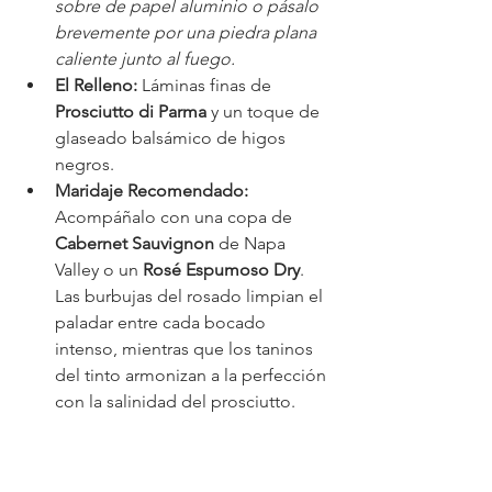
sobre de papel aluminio o pásalo 
brevemente por una piedra plana 
caliente junto al fuego.
El Relleno:
 Láminas finas de 
Prosciutto di Parma
 y un toque de 
glaseado balsámico de higos 
negros.
Maridaje Recomendado:
Acompáñalo con una copa de 
Cabernet Sauvignon
 de Napa 
Valley o un 
Rosé Espumoso Dry
. 
Las burbujas del rosado limpian el 
paladar entre cada bocado 
intenso, mientras que los taninos 
del tinto armonizan a la perfección 
con la salinidad del prosciutto.