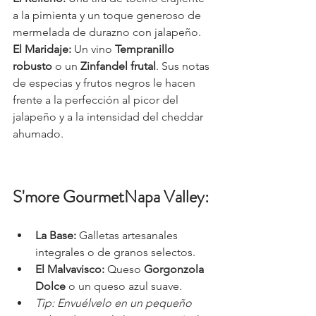
a la pimienta y un toque generoso de 
mermelada de durazno con jalapeño.
El Maridaje:
 Un vino 
Tempranillo 
robusto
 o un 
Zinfandel frutal
. Sus notas 
de especias y frutos negros le hacen 
frente a la perfección al picor del 
jalapeño y a la intensidad del cheddar 
ahumado.
S'more GourmetNapa Valley:
La Base:
 Galletas artesanales 
integrales o de granos selectos.
El Malvavisco:
 Queso 
Gorgonzola 
Dolce
 o un queso azul suave.
Tip: Envuélvelo en un pequeño 