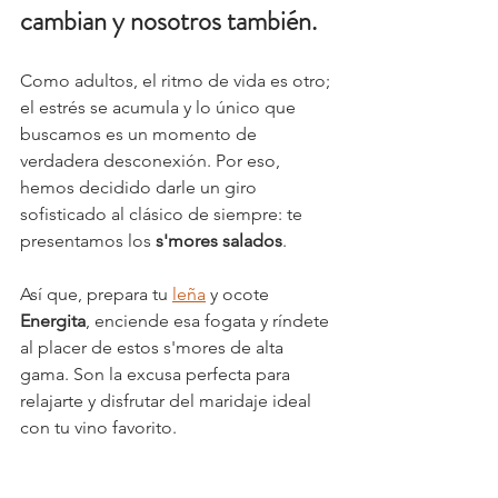
cambian y nosotros también.
Como adultos, el ritmo de vida es otro; 
el estrés se acumula y lo único que 
buscamos es un momento de 
verdadera desconexión. Por eso, 
hemos decidido darle un giro 
sofisticado al clásico de siempre: te 
presentamos los 
s'mores salados
.
Así que, prepara tu 
leña
 y ocote 
Energita
, enciende esa fogata y ríndete 
al placer de estos s'mores de alta 
gama. Son la excusa perfecta para 
relajarte y disfrutar del maridaje ideal 
con tu vino favorito.