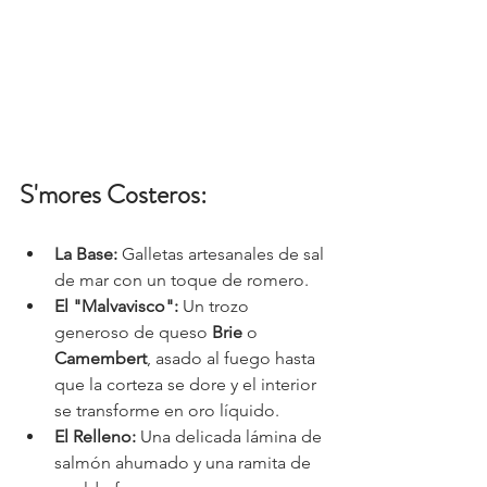
S'mores Costeros:
La Base:
 Galletas artesanales de sal 
de mar con un toque de romero.
El "Malvavisco":
 Un trozo 
generoso de queso 
Brie
 o 
Camembert
, asado al fuego hasta 
que la corteza se dore y el interior 
se transforme en oro líquido.
El Relleno:
 Una delicada lámina de 
salmón ahumado y una ramita de 