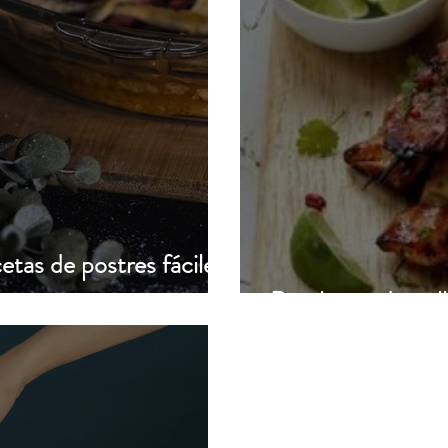
tas de postres fáciles
Brochetas de poll