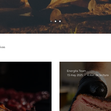
ivas
Energita Team
15 may 2025
4 min de lectura