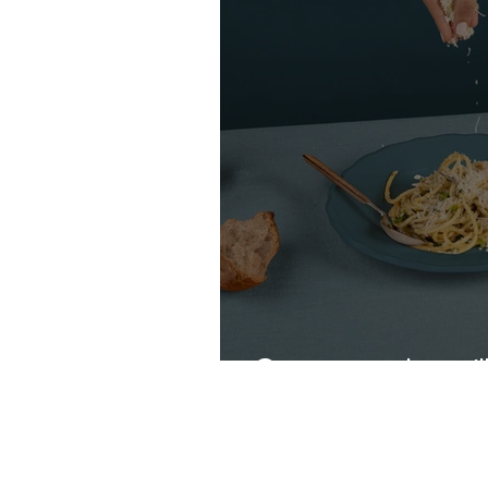
Camarones a la parril