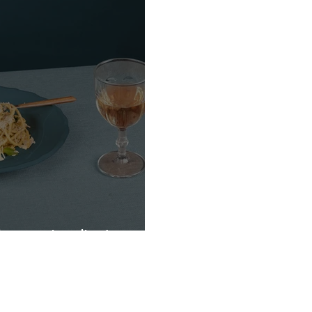
la con ajo y limón.