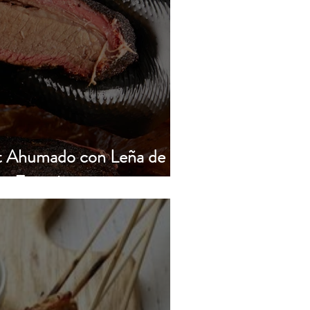
et Ahumado con Leña de
t Energita