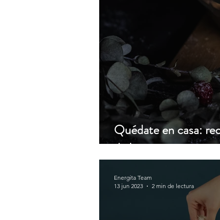
Quédate en casa: rece
de hacer
Energita Team
13 jun 2023
2 min de lectura