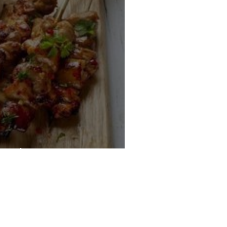
o griegas