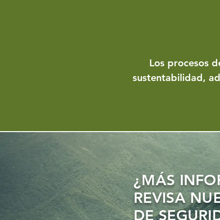
Los procesos d
sustentabilidad, a
¿MÁS INF
REVISA NU
DE SEGURI