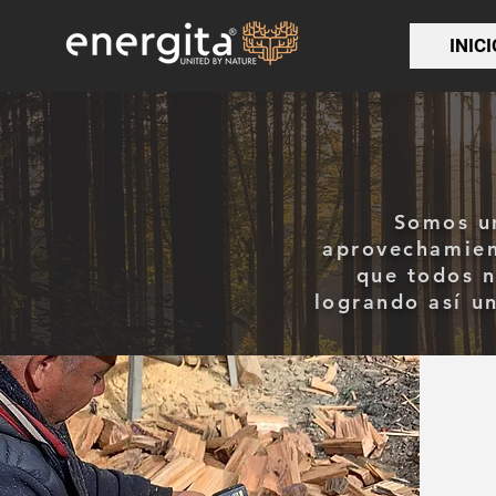
INICI
Somos un
aprovechamien
que todos n
logrando así un