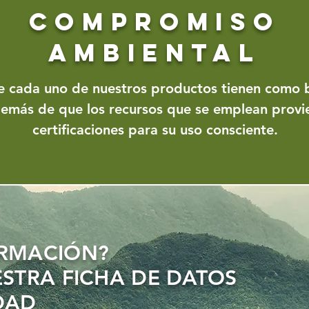
COMPROMISO
AMBIENTAL
e cada uno de nuestros productos tienen como b
demás de que los recursos que se emplean provi
certificaciones para su uso consciente.
ORMACIÓN?
ESTRA FICHA DE DATOS
DAD