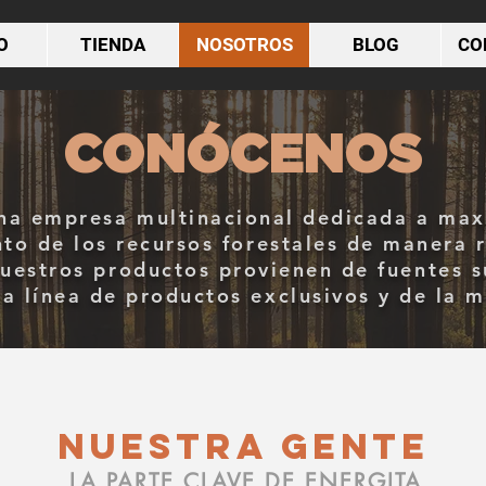
O
TIENDA
NOSOTROS
BLOG
CO
CONÓCENOS
a empresa multinacional dedicada a max
to de los recursos forestales de manera 
uestros productos provienen de fuentes s
a línea de productos exclusivos y de la m
NUESTRA GENTE
LA PARTE CLAVE DE ENERGITA