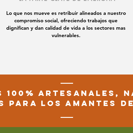
Lo que nos mueve es retribuir alineados a nuestro
compromiso social, ofreciendo trabajos que
dignifican y dan calidad de vida a los sectores mas
vulnerables.
 100% ARTESANALES, N
S PARA LOS AMANTES D