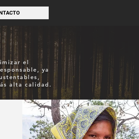
NTACTO
imizar el
responsable, ya
ustentables,
ás alta calidad.