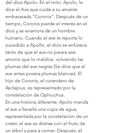
del dios Apolo. En el mito, Apolo, le 
dice el Ava que cuide a su amante 
embarazada "Coronis". Después de un 
tiempo, Coronis pierde el interés en el 
dios y se enamora de un hombre 
humano. Cuando el ave le reporta lo 
sucedido a Apollo, el dios se enfurece 
tanto de que el ave no parara ese 
amorío que lo maldice, volviendo las 
plumas del ave negras (Se dice que el 
ave antes poseía plumas blancas). El 
hijo de Coronis, el curandero de 
Asclepius, es representado por la 
constelación de Ophiuchus.
En una historia diferente, Apolo manda 
al ave a llevarle una copa de agua, 
representada por la constelación de un 
crater, el ave se distrae con el fruto de 
un árbol y para a comer. Después, el 