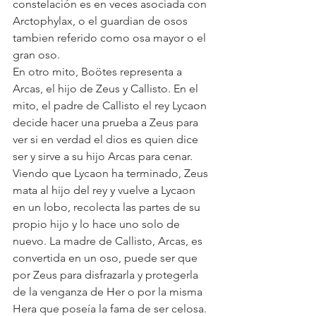
constelación es en veces asociada con 
Arctophylax, o el guardian de osos 
tambien referido como osa mayor o el 
gran oso.
En otro mito, Boötes representa a 
Arcas, el hijo de Zeus y Callisto. En el 
mito, el padre de Callisto el rey Lycaon 
decide hacer una prueba a Zeus para 
ver si en verdad el dios es quien dice 
ser y sirve a su hijo Arcas para cenar. 
Viendo que Lycaon ha terminado, Zeus 
mata al hijo del rey y vuelve a Lycaon 
en un lobo, recolecta las partes de su 
propio hijo y lo hace uno solo de 
nuevo. La madre de Callisto, Arcas, es 
convertida en un oso, puede ser que 
por Zeus para disfrazarla y protegerla 
de la venganza de Her o por la misma 
Hera que poseía la fama de ser celosa. 