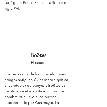
cartógrafo Petrus Plancius a finales del 
siglo XVI.
Boötes
El pastor
Boötes es una de las constelaciones 
griegas antiguas. Su nombre significa 
el conductor de bueyes y Boötes es 
usualmente el identificado como el 
hombre que llevo a los bueyes 
representado por Osa mayor. La 