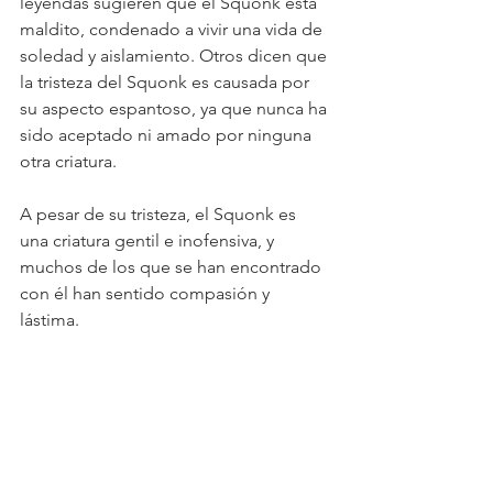
leyendas sugieren que el Squonk está 
maldito, condenado a vivir una vida de 
soledad y aislamiento. Otros dicen que 
la tristeza del Squonk es causada por 
su aspecto espantoso, ya que nunca ha 
sido aceptado ni amado por ninguna 
otra criatura.
A pesar de su tristeza, el Squonk es 
una criatura gentil e inofensiva, y 
muchos de los que se han encontrado 
con él han sentido compasión y 
lástima.