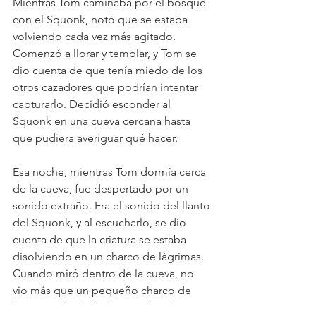
Mientras Tom caminaba por el bosque 
con el Squonk, notó que se estaba 
volviendo cada vez más agitado. 
Comenzó a llorar y temblar, y Tom se 
dio cuenta de que tenía miedo de los 
otros cazadores que podrían intentar 
capturarlo. Decidió esconder al 
Squonk en una cueva cercana hasta 
que pudiera averiguar qué hacer.
Esa noche, mientras Tom dormía cerca 
de la cueva, fue despertado por un 
sonido extraño. Era el sonido del llanto 
del Squonk, y al escucharlo, se dio 
cuenta de que la criatura se estaba 
disolviendo en un charco de lágrimas. 
Cuando miró dentro de la cueva, no 
vio más que un pequeño charco de 
lágrimas donde había estado el 