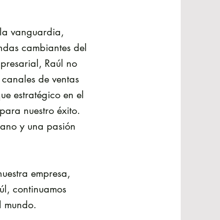
la vanguardia,
ndas cambiantes del
presarial, Raúl no
e canales de ventas
ue estratégico en el
para nuestro éxito.
mano y una pasión
nuestra empresa,
úl, continuamos
el mundo.