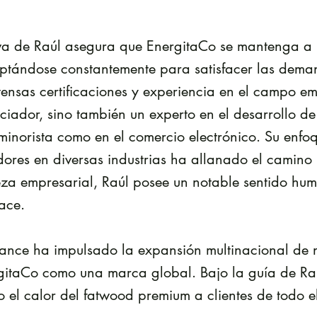
va de Raúl asegura que EnergitaCo se mantenga a 
ptándose constantemente para satisfacer las dema
ensas certificaciones y experiencia en el campo em
ciador, sino también un experto en el desarrollo d
minorista como en el comercio electrónico. Su enfoq
ores en diversas industrias ha allanado el camino 
eza empresarial, Raúl posee un notable sentido hu
ace.
cance ha impulsado la expansión multinacional de 
gitaCo como una marca global. Bajo la guía de Ra
o el calor del fatwood premium a clientes de todo 