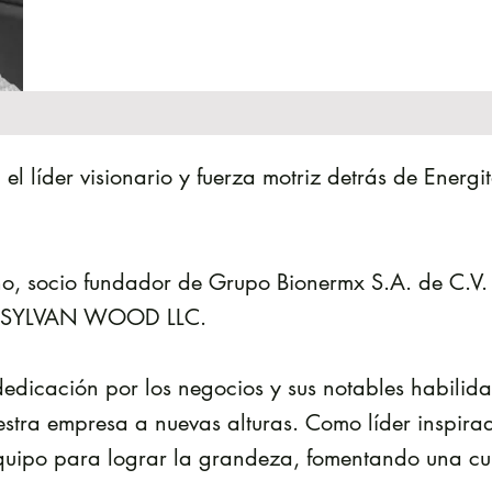
el líder visionario y fuerza motriz detrás de Energ
ho, socio fundador de Grupo Bionermx S.A. de C.V
y SYLVAN WOOD LLC.
dicación por los negocios y sus notables habilida
estra empresa a nuevas alturas. Como líder inspirad
quipo para lograr la grandeza, fomentando una cul