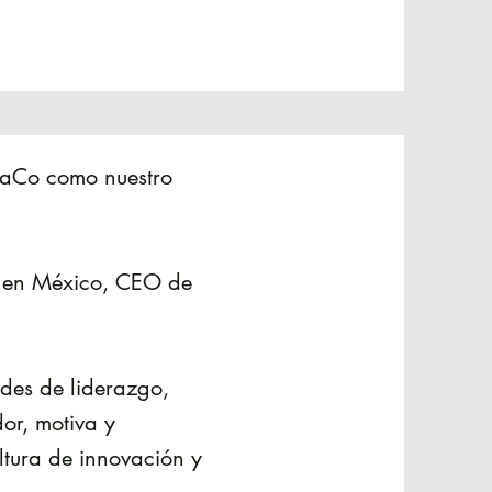
itaCo como nuestro
. en México, CEO de
des de liderazgo,
or, motiva y
tura de innovación y