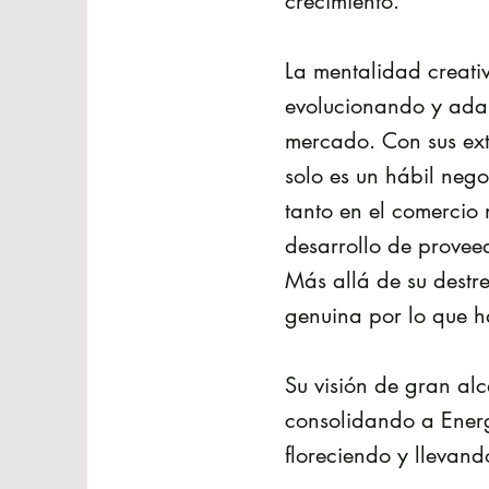
crecimiento.
La mentalidad creati
evolucionando y ada
mercado. Con sus ext
solo es un hábil nego
tanto en el comercio 
desarrollo de proveed
Más allá de su destr
genuina por lo que h
Su visión de gran al
consolidando a Ener
floreciendo y llevand