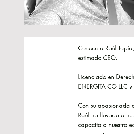
Conoce a Raúl Tapia, 
estimado CEO.
Licenciado en Derec
ENERGITA CO LLC 
Con su apasionada de
Raúl ha llevado a nu
capacita a nuestro e