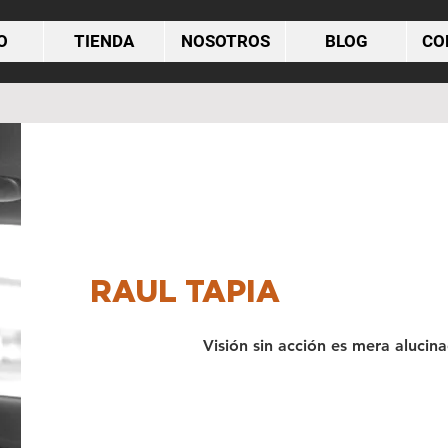
O
TIENDA
NOSOTROS
BLOG
CO
Hola
RAUL TAPIA
Visión sin acción es mera alucina