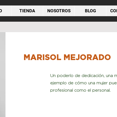
O
TIENDA
NOSOTROS
BLOG
CO
Hola
MARISOL MEJORADO
Un poderío de dedicación, una mae
ejemplo de cómo una mujer pued
profesional como el personal.