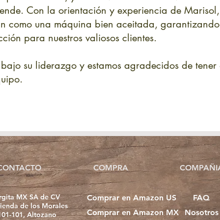
nde. Con la orientación y experiencia de Marisol, 
an como una máquina bien aceitada, garantizando 
cción para nuestros valiosos clientes.
bajo su liderazgo y estamos agradecidos de tener 
quipo.
CONTACTO
COMPRA
COMPAÑI
rgita MX SA de CV
Comprar en Amazon US
FAQ
ienda de los Morales
Comprar en Amazon MX
Nosotros
101-101, Altozano