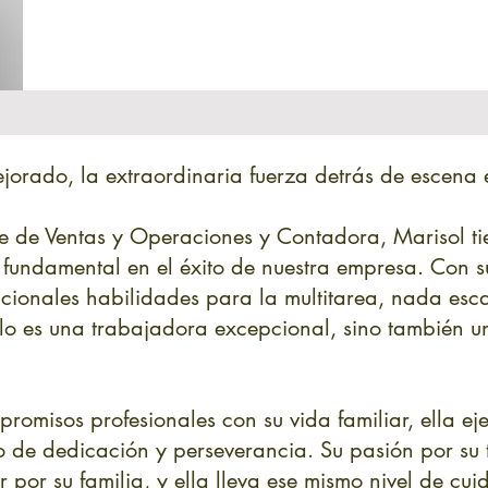
orado, la extraordinaria fuerza detrás de escena 
 de Ventas y Operaciones y Contadora, Marisol ti
undamental en el éxito de nuestra empresa. Con s
epcionales habilidades para la multitarea, nada es
olo es una trabajadora excepcional, sino también 
romisos profesionales con su vida familiar, ella eje
o de dedicación y perseverancia. Su pasión por su 
 por su familia, y ella lleva ese mismo nivel de c