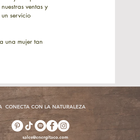
nuestras ventas y
un servicio
a una mujer tan
A
CONECTA CON LA NATURALEZA
sales@energitaco.com